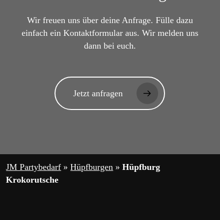
Wir freuen uns über deine Anfrage. Fülle dazu
einfach ein Kontaktformular aus. Wir melden uns
dann bei euch.
Jetzt anfragen
JM Partybedarf
»
Hüpfburgen
»
Hüpfburg
Krokorutsche