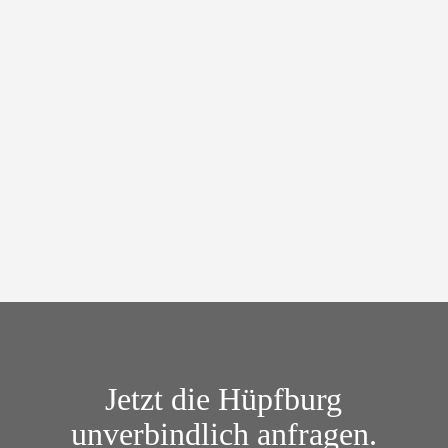
Donnerstag bis Montag:
745,00 €
Kaution: 100,00 €
Jetzt die
Hüpfburg
unverbindlich anfragen.