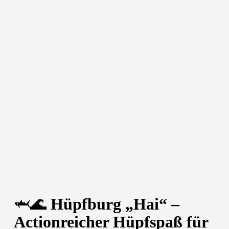
🦈🌊
Hüpfburg „Hai“ –
Actionreicher Hüpfspaß für