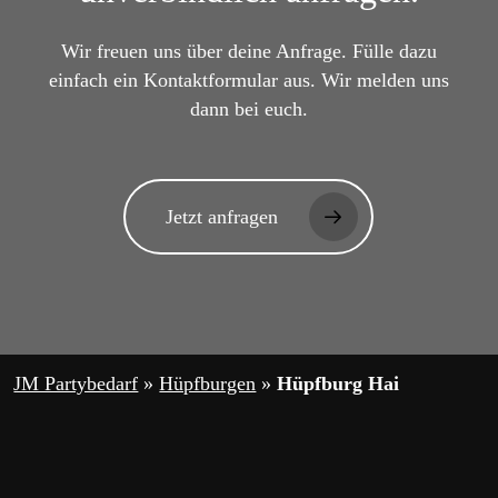
Wir freuen uns über deine Anfrage. Fülle dazu
einfach ein Kontaktformular aus. Wir melden uns
dann bei euch.
Jetzt anfragen
JM Partybedarf
»
Hüpfburgen
»
Hüpfburg Hai