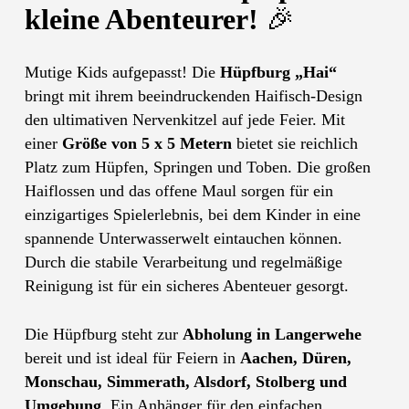
kleine Abenteurer!
🎉
Mutige Kids aufgepasst! Die
Hüpfburg „Hai“
bringt mit ihrem beeindruckenden Haifisch-Design
den ultimativen Nervenkitzel auf jede Feier. Mit
einer
Größe von 5 x 5 Metern
bietet sie reichlich
Platz zum Hüpfen, Springen und Toben. Die großen
Haiflossen und das offene Maul sorgen für ein
einzigartiges Spielerlebnis, bei dem Kinder in eine
spannende Unterwasserwelt eintauchen können.
Durch die stabile Verarbeitung und regelmäßige
Reinigung ist für ein sicheres Abenteuer gesorgt.
Die Hüpfburg steht zur
Abholung in Langerwehe
bereit und ist ideal für Feiern in
Aachen, Düren,
Monschau, Simmerath, Alsdorf, Stolberg und
Umgebung
. Ein Anhänger für den einfachen