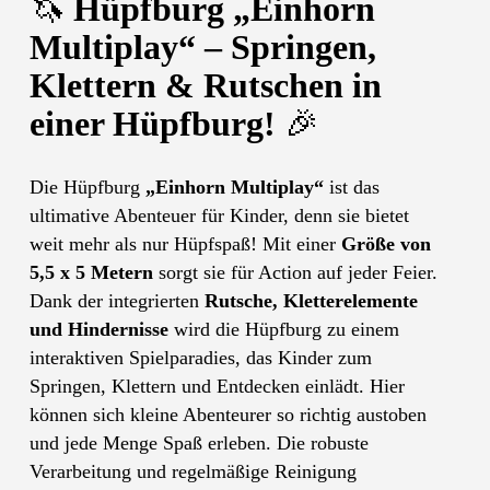
🦄
Hüpfburg „Einhorn
Multiplay“ – Springen,
Klettern & Rutschen in
einer Hüpfburg!
🎉
Die Hüpfburg
„Einhorn Multiplay“
ist das
ultimative Abenteuer für Kinder, denn sie bietet
weit mehr als nur Hüpfspaß! Mit einer
Größe von
5,5 x 5 Metern
sorgt sie für Action auf jeder Feier.
Dank der integrierten
Rutsche, Kletterelemente
und Hindernisse
wird die Hüpfburg zu einem
interaktiven Spielparadies, das Kinder zum
Springen, Klettern und Entdecken einlädt. Hier
können sich kleine Abenteurer so richtig austoben
und jede Menge Spaß erleben. Die robuste
Verarbeitung und regelmäßige Reinigung